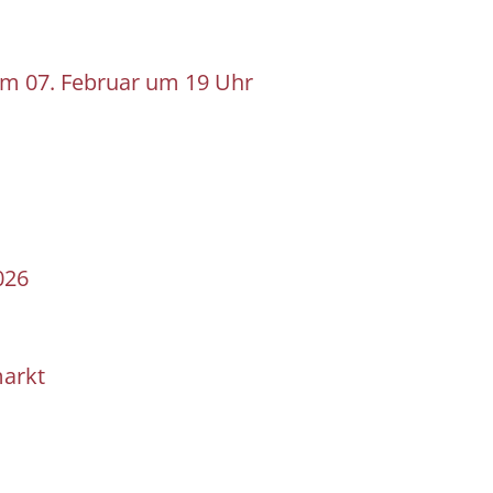
m 07. Februar um 19 Uhr
026
markt