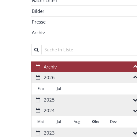
Nachrichten
Bilder
Presse
Archiv
Suche in Liste
Archiv
2026
Feb
Jul
2025
2024
Mai
Jul
Aug
Okt
Dez
2023