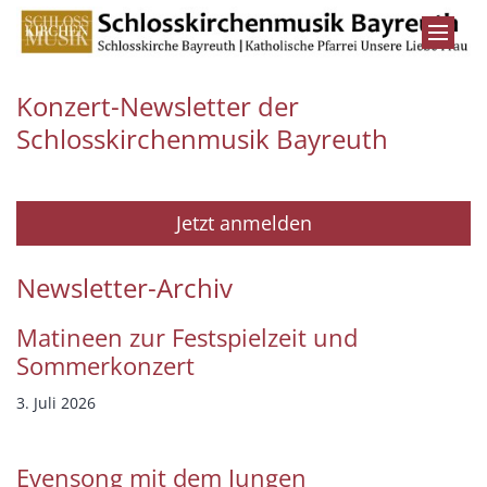
Zum Inhalt springen
Konzert-Newsletter der
Schlosskirchenmusik Bayreuth
Jetzt anmelden
Newsletter-Archiv
Matineen zur Festspielzeit und
Sommerkonzert
3. Juli 2026
Evensong mit dem Jungen