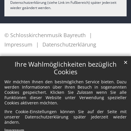
Datenschutzerklärung (siehe Link im Fußbereich) später jederzeit
wieder geändert werden.
© Schlosskirchenmusik Bayreuth
Impressum
Datenschutzerklärung
✕
Ihre Wahlmöglichkeiten bezüglich
Cookies
Wir möchten Ihnen den bestmöglichen Service bieten. Dazu
werden Informationen über Ihren Besuch in sogenannten
Cookies gespeichert. Klicken Sie
Zulassen
wenn Sie alle
Funktionen dieser Website unter Verwendung spezieller
Cookies aktiveren möchten.
Ihre Cookie-Einstellungen können Sie auf der Seite mit
unserer Datenschutzerklärung später jederzeit wieder
ändern.
Impressum