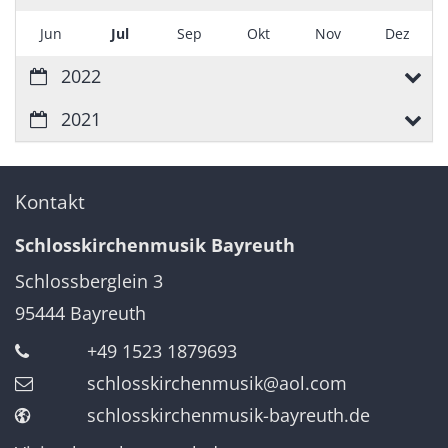
Jun
Jul
Sep
Okt
Nov
Dez
2022
2021
Kontakt
Schlosskirchenmusik Bayreuth
Schlossberglein 3
95444
Bayreuth
+49 1523 1879693
schlosskirchenmusik@aol.com
schlosskirchenmusik-bayreuth.de