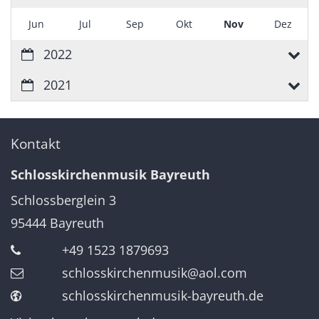
Jun
Jul
Sep
Okt
Nov
Dez
2022
2021
Kontakt
Schlosskirchenmusik Bayreuth
Schlossberglein 3
95444
Bayreuth
+49 1523 1879693
schlosskirchenmusik@aol.com
schlosskirchenmusik-bayreuth.de