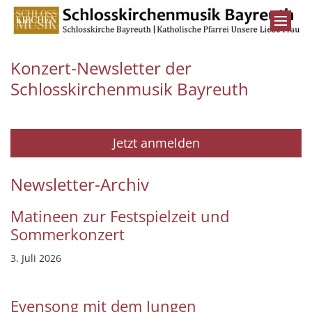
Zum Inhalt springen
Konzert-Newsletter der
Schlosskirchenmusik Bayreuth
Jetzt anmelden
Newsletter-Archiv
Matineen zur Festspielzeit und
Sommerkonzert
3. Juli 2026
Evensong mit dem Jungen