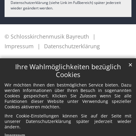
Datenschutzerklärung (siehe Link im Fußbereich) später jederzeit
wieder geändert werden.
© Schlosskirchenmusik Bayreuth
Impressum
Datenschutzerklärung
✕
Ihre Wahlmöglichkeiten bezüglich
Cookies
Wir möchten Ihnen den bestmöglichen Service bieten. Dazu
werden Informationen über Ihren Besuch in sogenannten
Cookies gespeichert. Klicken Sie
Zulassen
wenn Sie alle
Funktionen dieser Website unter Verwendung spezieller
Cookies aktiveren möchten.
Ihre Cookie-Einstellungen können Sie auf der Seite mit
unserer Datenschutzerklärung später jederzeit wieder
ändern.
Impressum