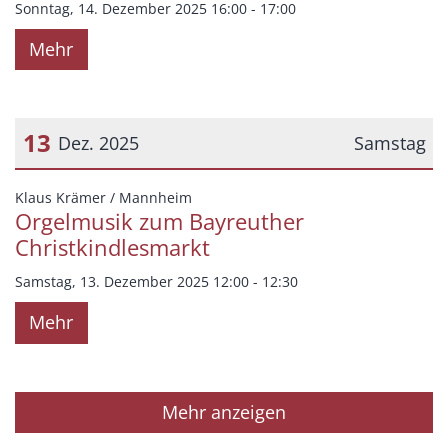
Sonntag, 14. Dezember 2025 16:00 - 17:00
Mehr
13
Dez. 2025
Samstag
Datum: 13. Dezember 2025
:
Klaus Krämer / Mannheim
Orgelmusik zum Bayreuther
Christkindlesmarkt
Samstag, 13. Dezember 2025 12:00 - 12:30
Mehr
Mehr anzeigen