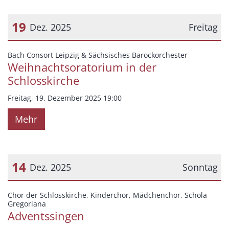
19
Dez. 2025
Freitag
Datum: 19. Dezember 2025
:
Bach Consort Leipzig & Sächsisches Barockorchester
Weihnachtsoratorium in der
Schlosskirche
Freitag, 19. Dezember 2025 19:00
Mehr
14
Dez. 2025
Sonntag
Datum: 14. Dezember 2025
Chor der Schlosskirche, Kinderchor, Mädchenchor, Schola
:
Gregoriana
Adventssingen