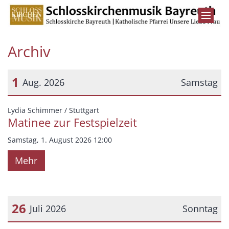
Zum Inhalt springen
Archiv
1
Aug. 2026
Samstag
Datum: 1. August 2026
:
Lydia Schimmer / Stuttgart
Matinee zur Festspielzeit
Samstag, 1. August 2026 12:00
Mehr
26
Juli 2026
Sonntag