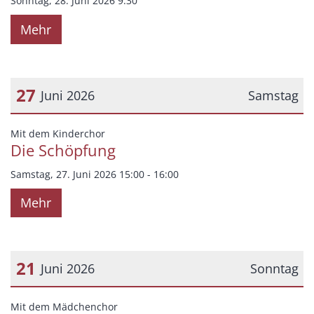
Sonntag, 28. Juni 2026 9:30
Mehr
27
Juni 2026
Samstag
Datum: 27. Juni 2026
:
Mit dem Kinderchor
Die Schöpfung
Samstag, 27. Juni 2026 15:00 - 16:00
Mehr
21
Juni 2026
Sonntag
Datum: 21. Juni 2026
:
Mit dem Mädchenchor