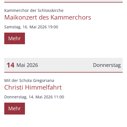
Datum: 16. Mai 2026
:
Kammerchor der Schlosskirche
Maikonzert des Kammerchors
Samstag, 16. Mai 2026 19:00
Mehr
14
Mai 2026
Donnerstag
Datum: 14. Mai 2026
:
Mit der Schola Gregoriana
Christi Himmelfahrt
Donnerstag, 14. Mai 2026 11:00
Mehr