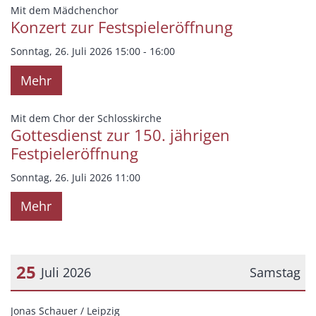
Datum: 26. Juli 2026
:
Mit dem Mädchenchor
Konzert zur Festspieleröffnung
Sonntag, 26. Juli 2026 15:00 - 16:00
Mehr
:
Mit dem Chor der Schlosskirche
Gottesdienst zur 150. jährigen
Festpieleröffnung
Sonntag, 26. Juli 2026 11:00
Mehr
25
Juli 2026
Samstag
Datum: 25. Juli 2026
:
Jonas Schauer / Leipzig