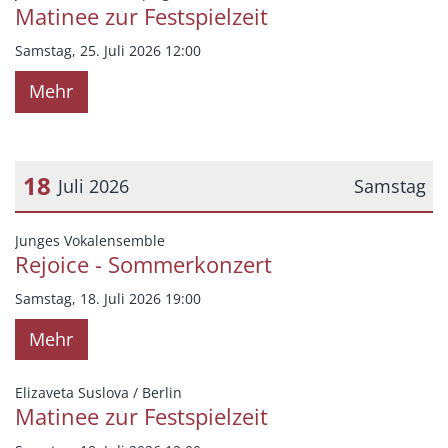
Matinee zur Festspielzeit
Samstag, 25. Juli 2026 12:00
Mehr
18
Juli 2026
Samstag
Datum: 18. Juli 2026
:
Junges Vokalensemble
Rejoice - Sommerkonzert
Samstag, 18. Juli 2026 19:00
Mehr
:
Elizaveta Suslova / Berlin
Matinee zur Festspielzeit