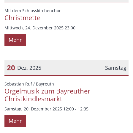
Datum: 24. Dezember 2025
:
Mit dem Schlosskirchenchor
Christmette
Mittwoch, 24. Dezember 2025 23:00
Mehr
20
Dez. 2025
Samstag
Datum: 20. Dezember 2025
:
Sebastian Ruf / Bayreuth
Orgelmusik zum Bayreuther
Christkindlesmarkt
Samstag, 20. Dezember 2025 12:00 - 12:35
Mehr