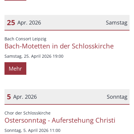
25
Apr. 2026
Samstag
Datum: 25. April 2026
:
Bach Consort Leipzig
Bach-Motetten in der Schlosskirche
Samstag, 25. April 2026 19:00
Mehr
5
Apr. 2026
Sonntag
Datum: 5. April 2026
:
Chor der Schlosskirche
Ostersonntag - Auferstehung Christi
Sonntag, 5. April 2026 11:00