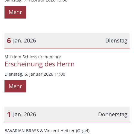
Mehr
6
Jan. 2026
Dienstag
Datum: 6. Januar 2026
:
Mit dem Schlosskirchenchor
Erscheinung des Herrn
Dienstag, 6. Januar 2026 11:00
Mehr
1
Jan. 2026
Donnerstag
Datum: 1. Januar 2026
:
BAVARIAN BRASS & Vincent Heitzer (Orgel)