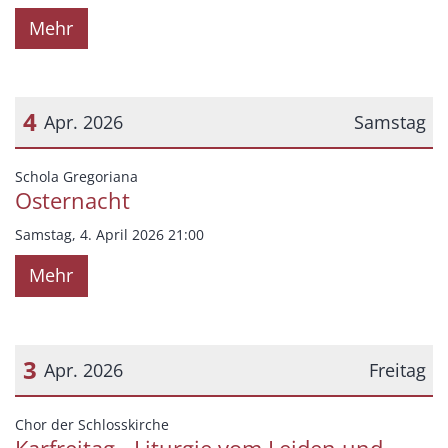
Mehr
4
Apr. 2026
Samstag
Datum: 4. April 2026
:
Schola Gregoriana
Osternacht
Samstag, 4. April 2026 21:00
Mehr
3
Apr. 2026
Freitag
Datum: 3. April 2026
:
Chor der Schlosskirche