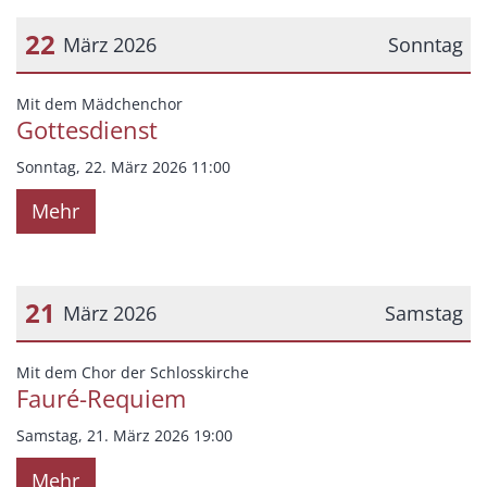
22
März 2026
Sonntag
Datum: 22. März 2026
:
Mit dem Mädchenchor
Gottesdienst
Sonntag, 22. März 2026 11:00
Mehr
21
März 2026
Samstag
Datum: 21. März 2026
:
Mit dem Chor der Schlosskirche
Fauré-Requiem
Samstag, 21. März 2026 19:00
Mehr