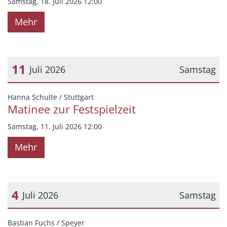
Samstag, 18. Juli 2026 12:00
Mehr
11
Juli 2026
Samstag
Datum: 11. Juli 2026
:
Hanna Schulte / Stuttgart
Matinee zur Festspielzeit
Samstag, 11. Juli 2026 12:00
Mehr
4
Juli 2026
Samstag
Datum: 4. Juli 2026
:
Bastian Fuchs / Speyer