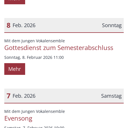
8
Feb. 2026
Sonntag
Datum: 8. Februar 2026
:
Mit dem Jungen Vokalensemble
Gottesdienst zum Semesterabschluss
Sonntag, 8. Februar 2026 11:00
Mehr
7
Feb. 2026
Samstag
Datum: 7. Februar 2026
:
Mit dem Jungen Vokalensemble
Evensong
Samstag, 7. Februar 2026 19:00