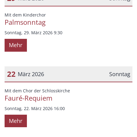
Datum: 29. März 2026
:
Mit dem Kinderchor
Palmsonntag
Sonntag, 29. März 2026 9:30
Mehr
22
März 2026
Sonntag
Datum: 22. März 2026
:
Mit dem Chor der Schlosskirche
Fauré-Requiem
Sonntag, 22. März 2026 16:00
Mehr