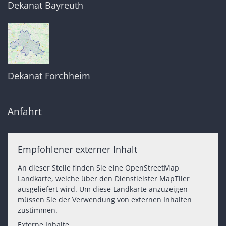
Dekanat Bayreuth
Dekanat Forchheim
Anfahrt
Empfohlener externer Inhalt
An dieser Stelle finden Sie eine OpenStreetMap
Landkarte, welche über den Dienstleister MapTiler
ausgeliefert wird. Um diese Landkarte anzuzeigen
müssen Sie der Verwendung von externen Inhalten
zustimmen.
Externe Inhalte