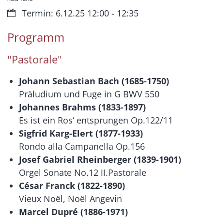
Datum:
Termin: 6.12.25 12:00 - 12:35
Programm
"Pastorale"
Johann Sebastian Bach (1685-1750)
Präludium und Fuge in G BWV 550
Johannes Brahms (1833-1897)
Es ist ein Ros‘ entsprungen Op.122/11
Sigfrid Karg-Elert (1877-1933)
Rondo alla Campanella Op.156
Josef Gabriel Rheinberger (1839-1901)
Orgel Sonate No.12 Ⅱ.Pastorale
César Franck (1822-1890)
Vieux Noël, Noël Angevin
Marcel Dupré (1886-1971)