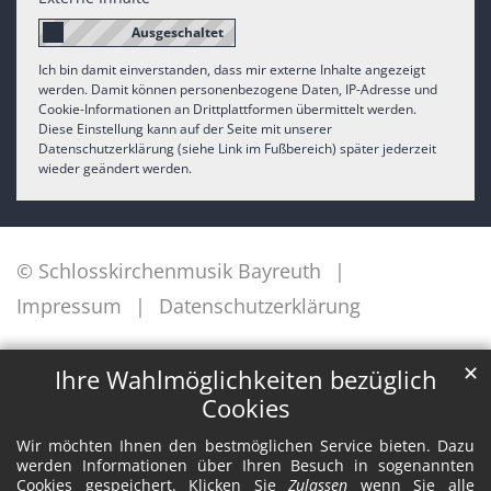
Ich bin damit einverstanden, dass mir externe Inhalte angezeigt
werden. Damit können personenbezogene Daten, IP-Adresse und
Cookie-Informationen an Drittplattformen übermittelt werden.
Diese Einstellung kann auf der Seite mit unserer
Datenschutzerklärung (siehe Link im Fußbereich) später jederzeit
wieder geändert werden.
© Schlosskirchenmusik Bayreuth
Impressum
Datenschutzerklärung
✕
Ihre Wahlmöglichkeiten bezüglich
Cookies
Wir möchten Ihnen den bestmöglichen Service bieten. Dazu
werden Informationen über Ihren Besuch in sogenannten
Cookies gespeichert. Klicken Sie
Zulassen
wenn Sie alle