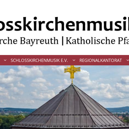
SCHLOSSKIRCHENMUSIK E.V.
REGIONALKANTORAT