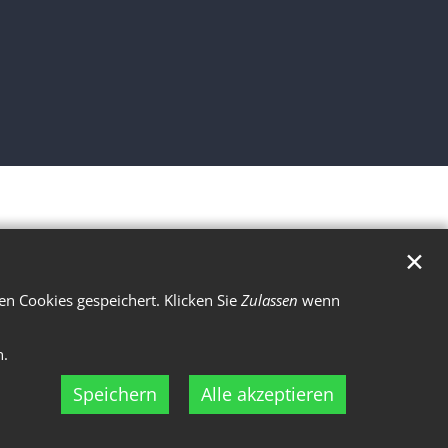
✕
n Cookies gespeichert. Klicken Sie
Zulassen
wenn
n.
Speichern
Alle akzeptieren