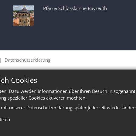
Pfarrei Schlosskirche Bayreuth
Datenschutzerklärung
ich Cookies
ten. Dazu werden Informationen über Ihren Besuch in sogenannte
ung spezieller Cookies aktiveren möchten.
e mit unserer Datenschutzerklärung später jederzeit wieder änder
stiken