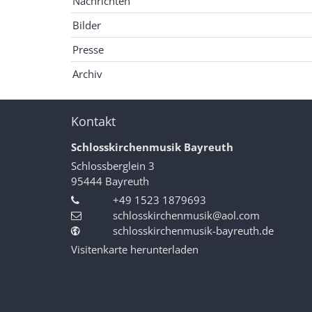
Nachrichten
Bilder
Presse
Archiv
Kontakt
Schlosskirchenmusik Bayreuth
Schlossberglein 3
95444
Bayreuth
+49 1523 1879693
schlosskirchenmusik@aol.com
schlosskirchenmusik-bayreuth.de
Visitenkarte herunterladen