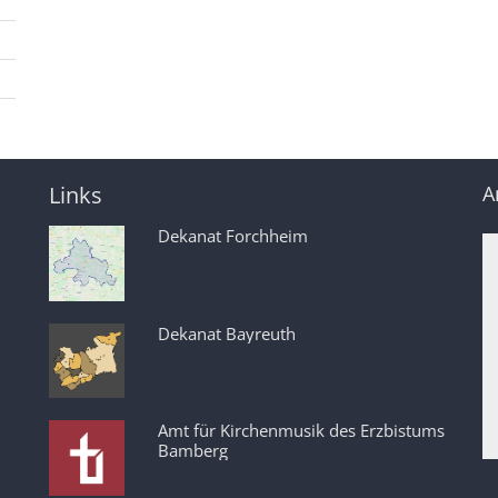
Links
A
Dekanat Forchheim
Dekanat Bayreuth
Amt für Kirchenmusik des Erzbistums
Bamberg